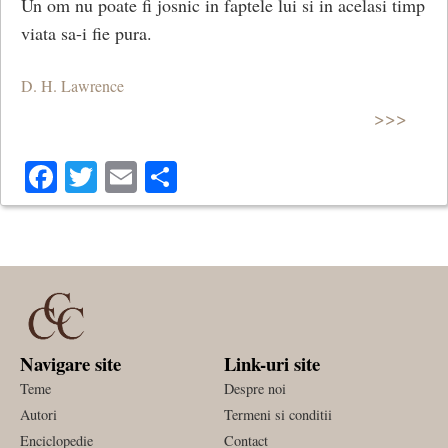
Un om nu poate fi josnic in faptele lui si in acelasi timp
viata sa-i fie pura.
D. H. Lawrence
>>>
Facebook
Twitter
Email
Share
Navigare site
Link-uri site
Teme
Despre noi
Autori
Termeni si conditii
Enciclopedie
Contact