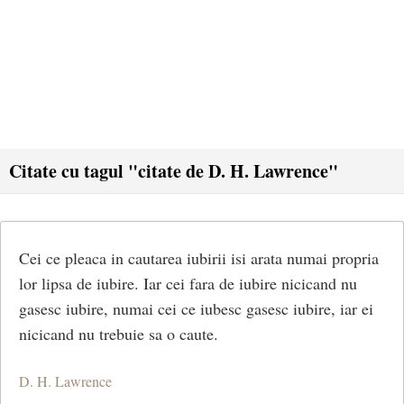
Citate cu tagul "citate de D. H. Lawrence"
Cei ce pleaca in cautarea iubirii isi arata numai propria
lor lipsa de iubire. Iar cei fara de iubire nicicand nu
gasesc iubire, numai cei ce iubesc gasesc iubire, iar ei
nicicand nu trebuie sa o caute.
D. H. Lawrence