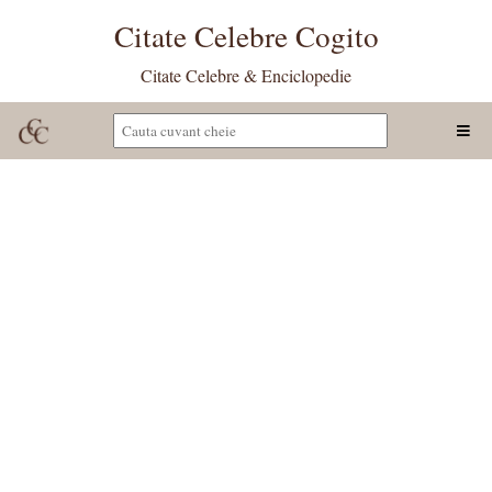
Citate Celebre Cogito
Citate Celebre & Enciclopedie