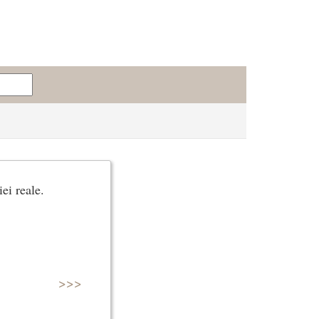
ei reale.
>>>