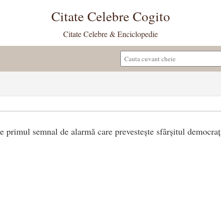
Citate Celebre Cogito
Citate Celebre & Enciclopedie
ste primul semnal de alarmă care prevestește sfârșitul democrați