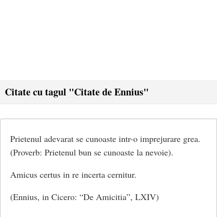
Citate cu tagul "Citate de Ennius"
Prietenul adevarat se cunoaste intr-o imprejurare grea.
(Proverb: Prietenul bun se cunoaste la nevoie).
Amicus certus in re incerta cernitur.
(Ennius, in Cicero: “De Amicitia”, LXIV)