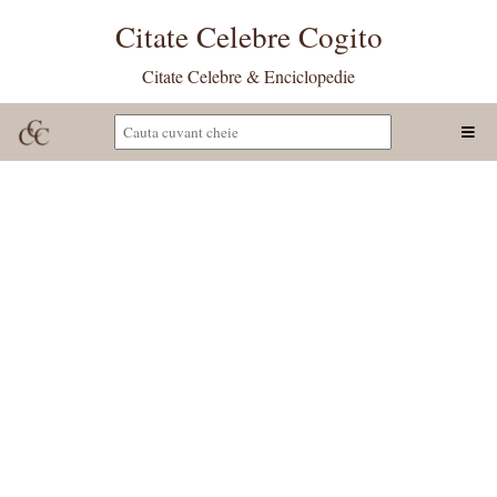
Citate Celebre Cogito
Citate Celebre & Enciclopedie