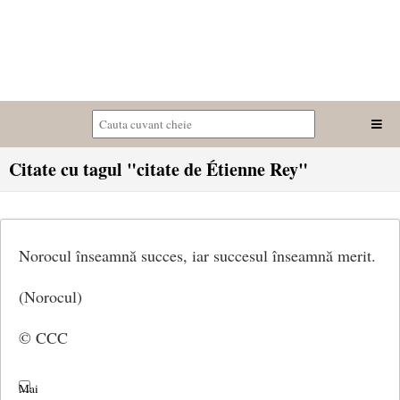
Citate cu tagul "citate de Étienne Rey"
Norocul înseamnă succes, iar succesul înseamnă merit.
(Norocul)
© CCC