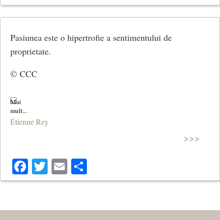
Pasiunea este o hipertrofie a sentimentului de
proprietate.
© CCC
Étienne Rey
>>>
Facebook
Twitter
Email
Share