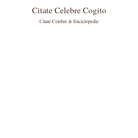
Citate Celebre Cogito
Citate Celebre & Enciclopedie