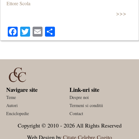
Ettore Scola
>>>
Facebook
Twitter
Email
Share
Navigare site
Link-uri site
Teme
Despre noi
Autori
Termeni si conditii
Enciclopedie
Contact
Copyright © 2010 - 2026 All Rights Reserved
Web Design by
Citate Celebre Cogito