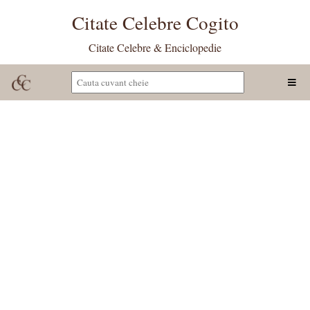
Citate Celebre Cogito
Citate Celebre & Enciclopedie