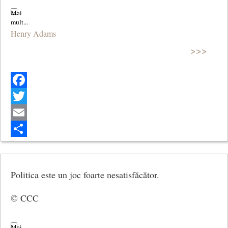
Henry Adams
>>>
Facebook
Twitter
Email
Share
Politica este un joc foarte nesatisfăcător.
© CCC