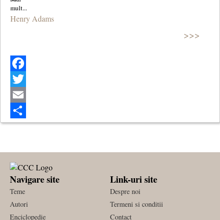
Henry Adams
>>>
Facebook
Twitter
Email
Share
Navigare site
Link-uri site
Teme
Despre noi
Autori
Termeni si conditii
Enciclopedie
Contact