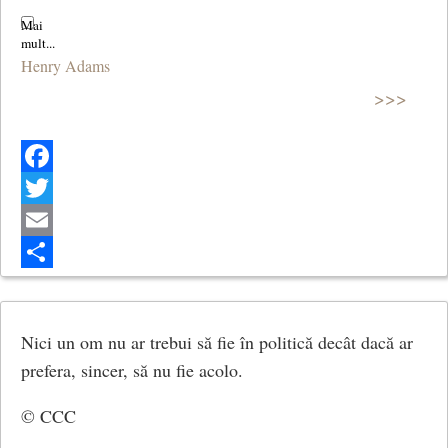
Henry Adams
>>>
Facebook
Twitter
Email
Share
Nici un om nu ar trebui să fie în politică decât dacă ar
prefera, sincer, să nu fie acolo.
© CCC