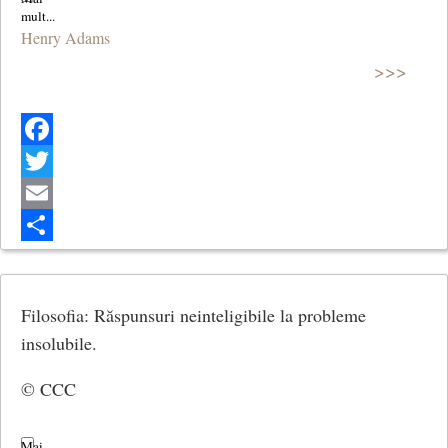
Henry Adams
>>>
Facebook
Twitter
Email
Share
Filosofia: Răspunsuri neinteligibile la probleme
insolubile.
© CCC