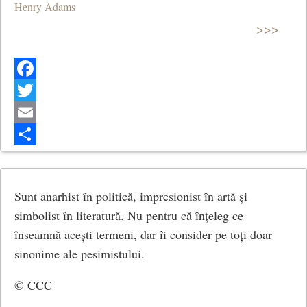
Henry Adams
>>>
Facebook
Twitter
Email
Share
Sunt anarhist în politică, impresionist în artă și
simbolist în literatură. Nu pentru că înțeleg ce
înseamnă acești termeni, dar îi consider pe toți doar
sinonime ale pesimistului.
© CCC