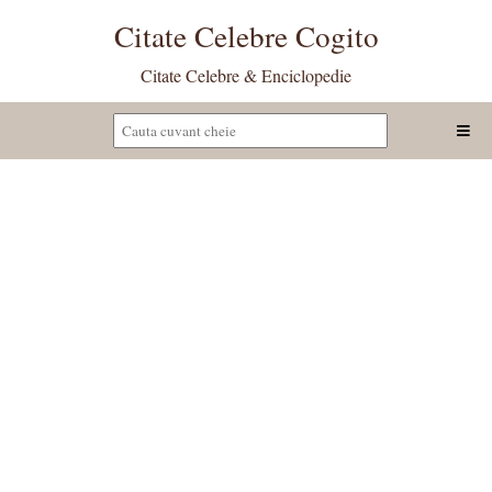
Citate Celebre Cogito
Citate Celebre & Enciclopedie