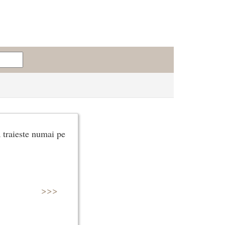
a traieste numai pe
>>>