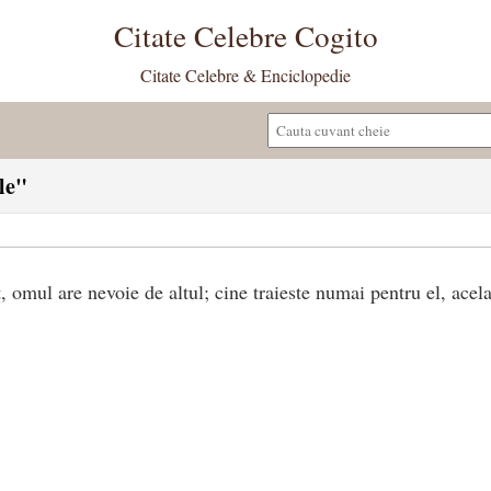
Citate Celebre Cogito
Citate Celebre & Enciclopedie
le"
it, omul are nevoie de altul; cine traieste numai pentru el, acel