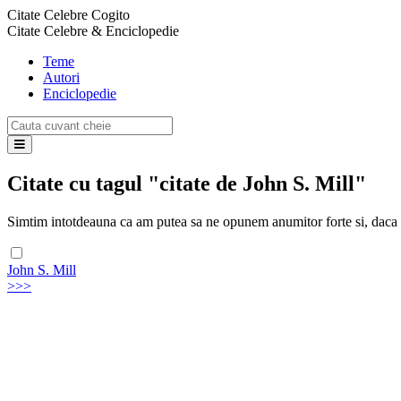
Citate Celebre Cogito
Citate Celebre & Enciclopedie
Teme
Autori
Enciclopedie
Citate cu tagul "citate de John S. Mill"
Simtim intotdeauna ca am putea sa ne opunem anumitor forte si, daca n-a
John S. Mill
>>>