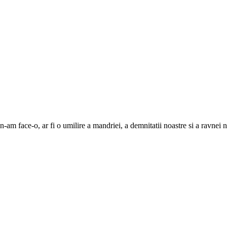
m face-o, ar fi o umilire a mandriei, a demnitatii noastre si a ravnei n