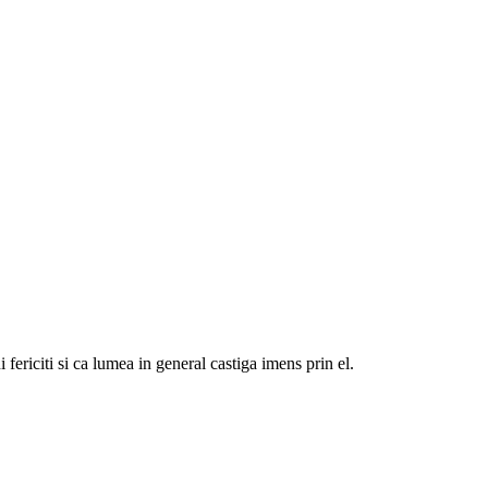
 fericiti si ca lumea in general castiga imens prin el.