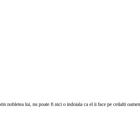
n nobletea lui, nu poate fi nici o indoiala ca el ii face pe ceilalti oameni