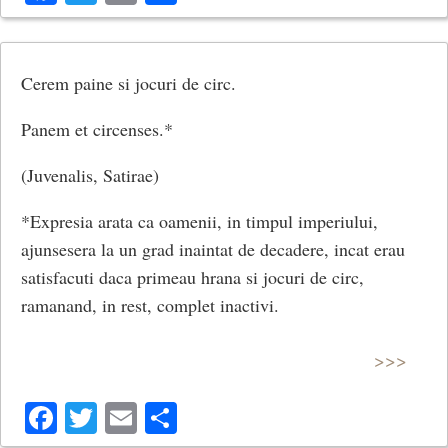
Cerem paine si jocuri de circ.
Panem et circenses.*
(Juvenalis, Satirae)
*Expresia arata ca oamenii, in timpul imperiului,
ajunsesera la un grad inaintat de decadere, incat erau
satisfacuti daca primeau hrana si jocuri de circ,
ramanand, in rest, complet inactivi.
>>>
Facebook
Twitter
Email
Share