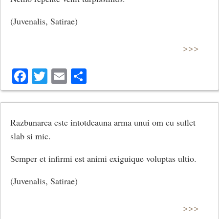
(Juvenalis, Satirae)
>>>
Facebook
Twitter
Email
Share
Razbunarea este intotdeauna arma unui om cu suflet
slab si mic.
Semper et infirmi est animi exiguique voluptas ultio.
(Juvenalis, Satirae)
>>>