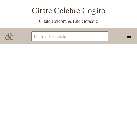
Citate Celebre Cogito
Citate Celebre & Enciclopedie