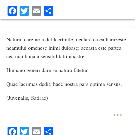
Facebook
Twitter
Email
Share
Natura, care ne-a dat lacrimile, declara ca ea harazeste
neamului omenesc inimi duioase; aceasta este partea
cea mai buna a sensibilitatii noastre.
Humano generi dare se natura fatetur
Quae lacrimas dedit; haec nostra pars optima sensus.
(Juvenalis, Satirae)
>>>
Facebook
Twitter
Email
Share