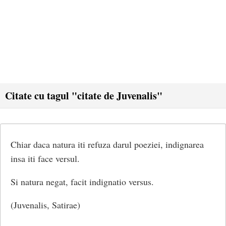
Citate cu tagul "citate de Juvenalis"
Chiar daca natura iti refuza darul poeziei, indignarea
insa iti face versul.
Si natura negat, facit indignatio versus.
(Juvenalis, Satirae)