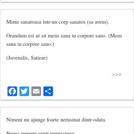
Minte sanatoasa intr-un corp sanatos (sa avem).
Orandum est ut sit mens sana in corpore sano. (Mens
sana in corpore sano.)
(Juvenalis, Satirae)
>>>
Facebook
Twitter
Email
Share
Nimeni nu ajunge foarte nerusinat dintr-odata.
Nemo repente venit turpissimus.