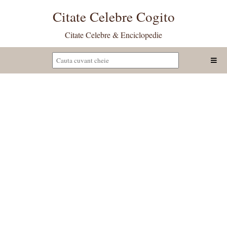
Citate Celebre Cogito
Citate Celebre & Enciclopedie