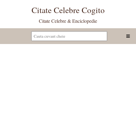
Citate Celebre Cogito
Citate Celebre & Enciclopedie