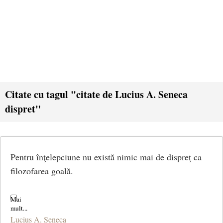
Citate cu tagul "citate de Lucius A. Seneca
dispret"
Pentru înţelepciune nu există nimic mai de dispreţ ca
filozofarea goală.
Lucius A. Seneca