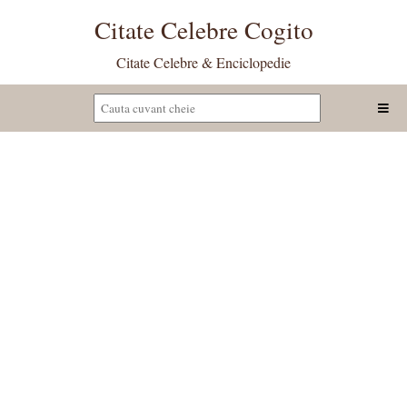
Citate Celebre Cogito
Citate Celebre & Enciclopedie