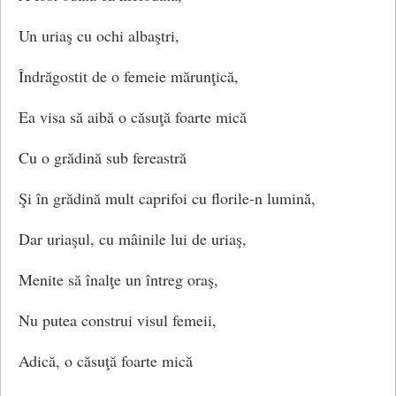
Un uriaş cu ochi albaştri,
Îndrăgostit de o femeie mărunţică,
Ea visa să aibă o căsuţă foarte mică
Cu o grădină sub fereastră
Şi în grădină mult caprifoi cu florile-n lumină,
Dar uriaşul, cu mâinile lui de uriaş,
Menite să înalţe un întreg oraş,
Nu putea construi visul femeii,
Adică, o căsuţă foarte mică