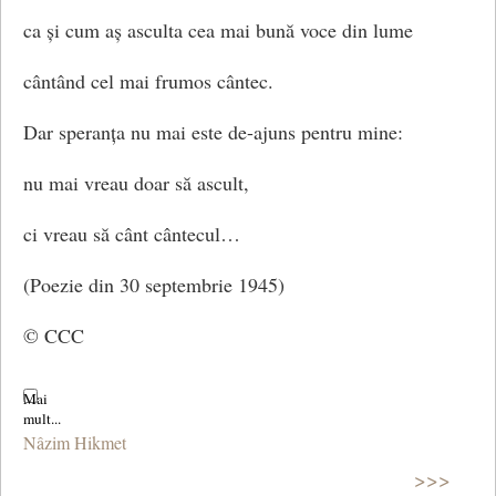
ca și cum aș asculta cea mai bună voce din lume
cântând cel mai frumos cântec.
Dar speranța nu mai este de-ajuns pentru mine:
nu mai vreau doar să ascult,
ci vreau să cânt cântecul…
(Poezie din 30 septembrie 1945)
© CCC
Nâzim Hikmet
>>>