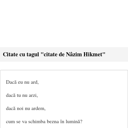
Citate cu tagul "citate de Nâzim Hikmet"
Dacă eu nu ard,
dacă tu nu arzi,
dacă noi nu ardem,
cum se va schimba bezna în lumină?