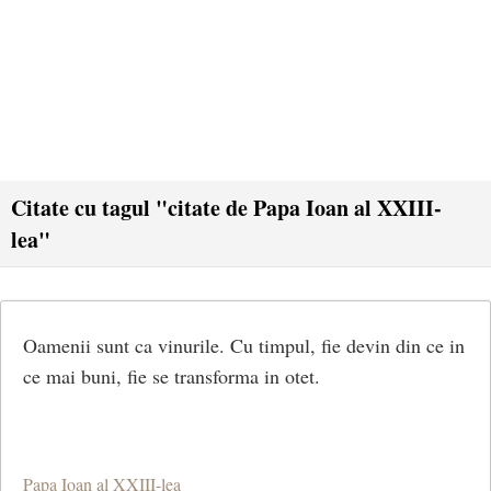
Citate cu tagul "citate de Papa Ioan al XXIII-
lea"
Oamenii sunt ca vinurile. Cu timpul, fie devin din ce in
ce mai buni, fie se transforma in otet.
Papa Ioan al XXIII-lea