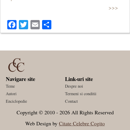
>>>
Facebook
Twitter
Email
Share
Navigare site
Link-uri site
Teme
Despre noi
Autori
Termeni si conditii
Enciclopedie
Contact
Copyright © 2010 - 2026 All Rights Reserved
Web Design by
Citate Celebre Cogito