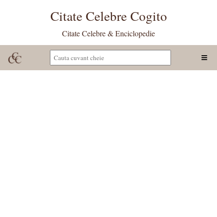
Citate Celebre Cogito
Citate Celebre & Enciclopedie