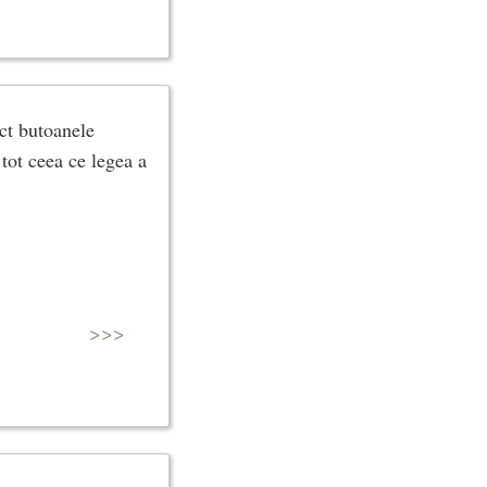
ct butoanele
tot ceea ce legea a
>>>