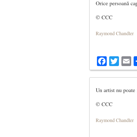
Orice persoană cap
© CCC
Raymond Chandler
Facebo
Twit
E
Un artist nu poate 
© CCC
Raymond Chandler