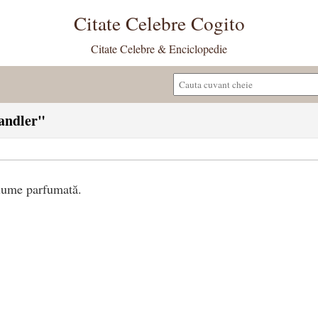
Citate Celebre Cogito
Citate Celebre & Enciclopedie
handler"
 lume parfumată.