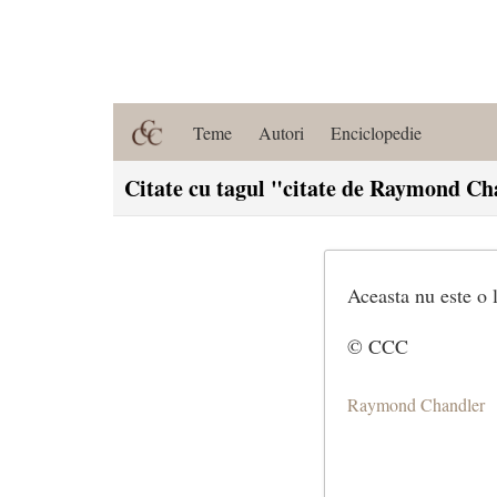
Teme
Autori
Enciclopedie
Citate cu tagul "citate de Raymond C
Aceasta nu este o
© CCC
Raymond Chandler