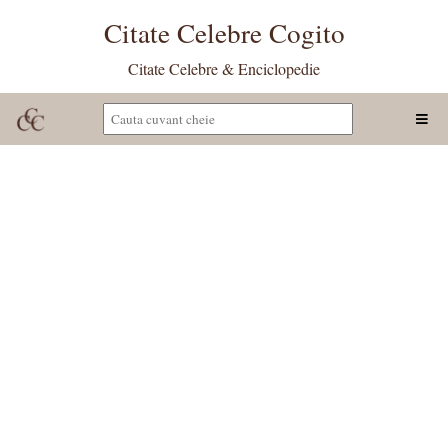
Citate Celebre Cogito
Citate Celebre & Enciclopedie