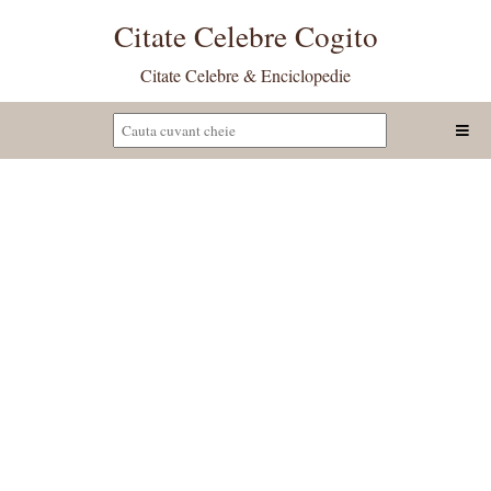
Citate Celebre Cogito
Citate Celebre & Enciclopedie