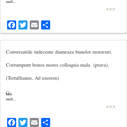
>>>
Facebook
Twitter
Email
Share
Conversatiile indecente dauneaza bunelor moravuri.
Corrumpunt bonos mores colloquia mala (prava).
(Tertullianus, Ad uxorem)
>>>
Facebook
Twitter
Email
Share