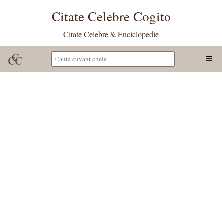
Citate Celebre Cogito
Citate Celebre & Enciclopedie