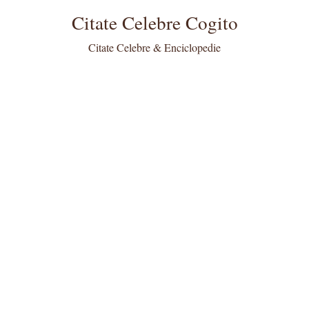
Citate Celebre Cogito
Citate Celebre & Enciclopedie