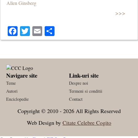
Allen Ginsberg
>>>
Facebook
Twitter
Email
Share
Navigare site
Link-uri site
Teme
Despre noi
Autori
Termeni si conditii
Enciclopedie
Contact
Copyright © 2010 - 2026 All Rights Reserved
Web Design by
Citate Celebre Cogito