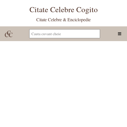
Citate Celebre Cogito
Citate Celebre & Enciclopedie