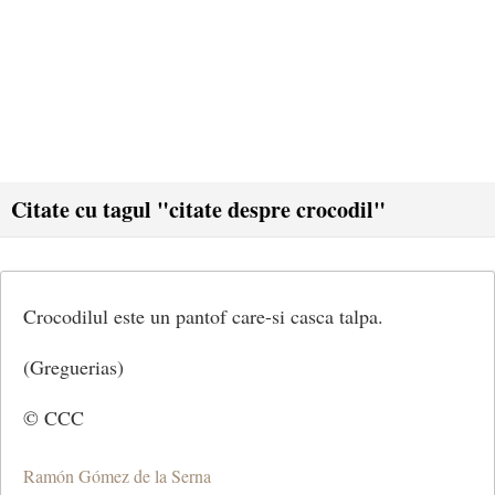
Citate cu tagul "citate despre crocodil"
Crocodilul este un pantof care-si casca talpa.
(Greguerias)
© CCC
Ramón Gómez de la Serna