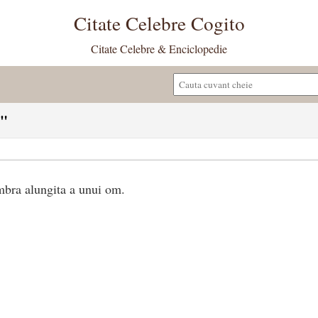
Citate Celebre Cogito
Citate Celebre & Enciclopedie
e"
umbra alungita a unui om.