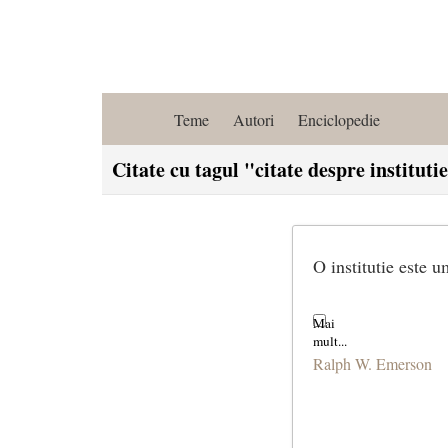
Teme
Autori
Enciclopedie
Citate cu tagul "citate despre instituti
O institutie este 
Ralph W. Emerson