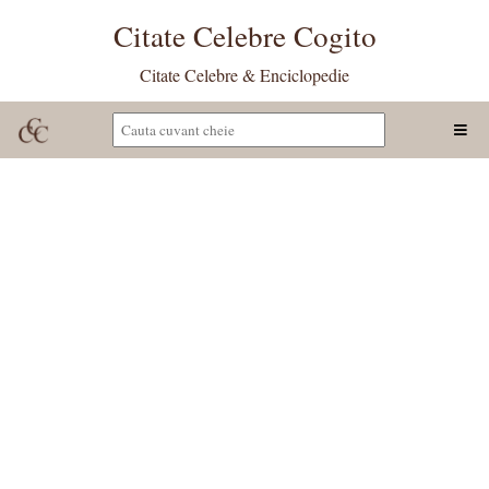
Citate Celebre Cogito
Citate Celebre & Enciclopedie