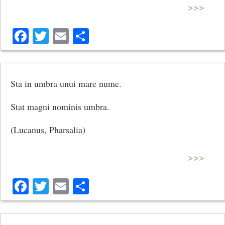
>>>
Facebook
Twitter
Email
Share
Sta in umbra unui mare nume.
Stat magni nominis umbra.
(Lucanus, Pharsalia)
>>>
Facebook
Twitter
Email
Share