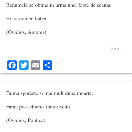
Renumele se obtine in urma unei fapte de seama.
Ex re nomen habet.
(Ovidius, Amores)
>>>
Facebook
Twitter
Email
Share
Faima sporeste si mai mult dupa moarte.
Fama post cineres maior venit.
(Ovidius, Pontica)