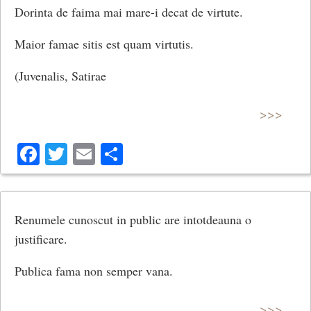
Dorinta de faima mai mare-i decat de virtute.
Maior famae sitis est quam virtutis.
(Juvenalis, Satirae
>>>
Facebook
Twitter
Email
Share
Renumele cunoscut in public are intotdeauna o
justificare.
Publica fama non semper vana.
>>>