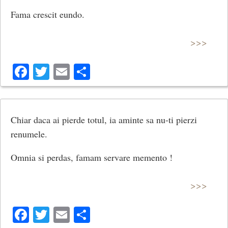
Fama crescit eundo.
>>>
Facebook
Twitter
Email
Share
Chiar daca ai pierde totul, ia aminte sa nu-ti pierzi
renumele.
Omnia si perdas, famam servare memento !
>>>
Facebook
Twitter
Email
Share