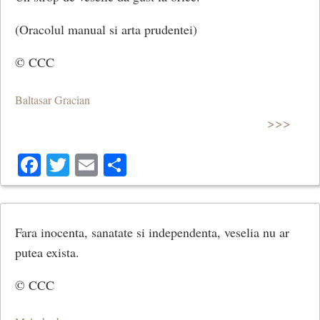
(Oracolul manual si arta prudentei)
© CCC
Baltasar Gracian
>>>
Facebook
Twitter
Email
Share
Fara inocenta, sanatate si independenta, veselia nu ar
putea exista.
© CCC