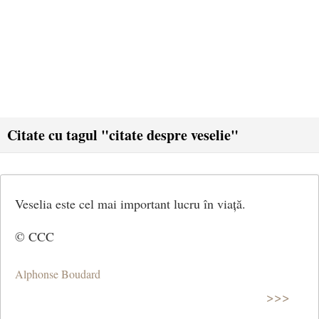
Citate cu tagul "citate despre veselie"
Veselia este cel mai important lucru în viață.
© CCC
Alphonse Boudard
>>>