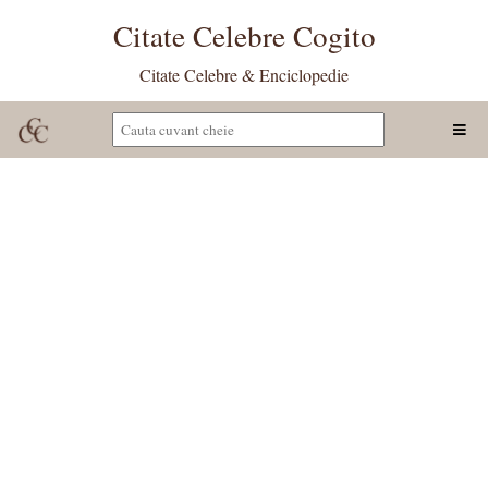
Citate Celebre Cogito
Citate Celebre & Enciclopedie