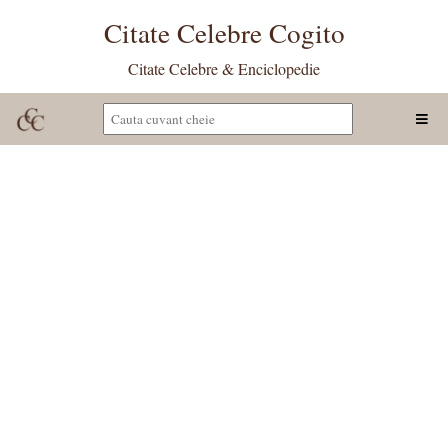
Citate Celebre Cogito
Citate Celebre & Enciclopedie