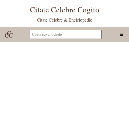
Citate Celebre Cogito
Citate Celebre & Enciclopedie