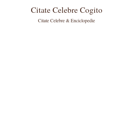
Citate Celebre Cogito
Citate Celebre & Enciclopedie