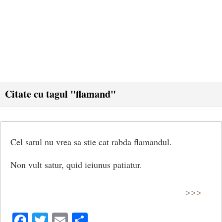
Citate cu tagul "flamand"
Cel satul nu vrea sa stie cat rabda flamandul.
Non vult satur, quid ieiunus patiatur.
>>>
Facebook
Twitter
Email
Share