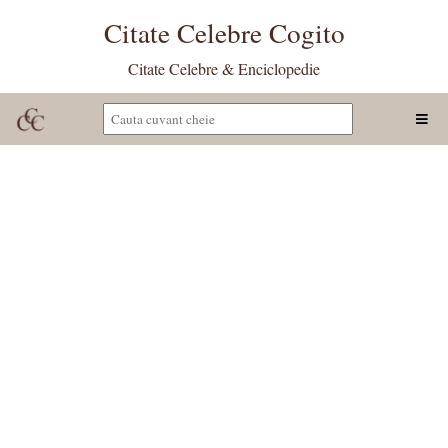
Citate Celebre Cogito
Citate Celebre & Enciclopedie