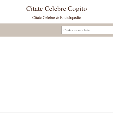
Citate Celebre Cogito
Citate Celebre & Enciclopedie