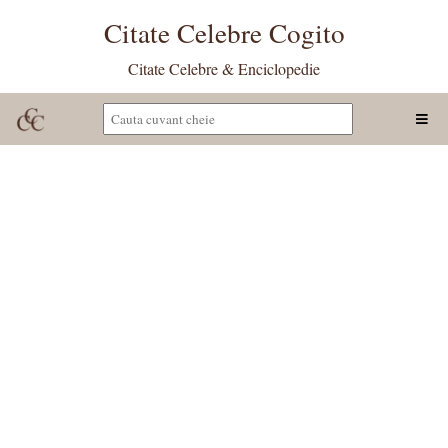
Citate Celebre Cogito
Citate Celebre & Enciclopedie