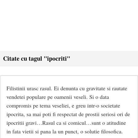
Citate cu tagul "ipocriti"
Filistinii urasc rasul. Ei denunta cu gravitate si rautate
vendetei populare pe oamenii veseli. Si o data
compromis pe tema veseliei, e greu intr-o societate
ipocrita, sa mai poti fi respectat de prostii seriosi ori de
ipocritii gravi…Rasul ca si comicul…sunt o atitudine
in fata vietii si pana la un punct, o solutie filosofica.