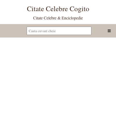
Citate Celebre Cogito
Citate Celebre & Enciclopedie