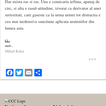
Dar exista ras si ras. Una e comicaria ieftina, apanaj de
circ, si alta e rasul-atitudine, izvorat ca derivator al unei
seriozitati, care gaseste ca la urma urmei tot distractia e
cea mai inofensiva sanctiune aplicata urateniilor din
lumea asta.
Mihail Ralea
>>>
Facebook
Twitter
Email
Share