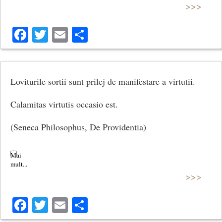
>>>
Facebook
Twitter
Email
Share
Loviturile sortii sunt prilej de manifestare a virtutii.
Calamitas virtutis occasio est.
(Seneca Philosophus, De Providentia)
>>>
Facebook
Twitter
Email
Share