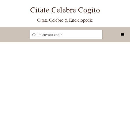
Citate Celebre Cogito
Citate Celebre & Enciclopedie