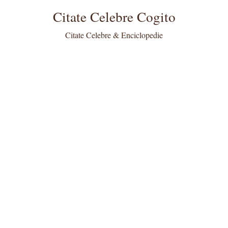
Citate Celebre Cogito
Citate Celebre & Enciclopedie