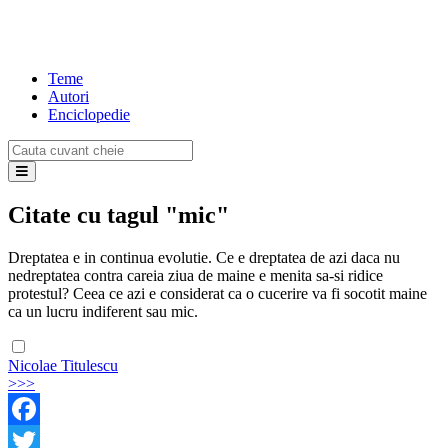
Teme
Autori
Enciclopedie
Citate cu tagul "mic"
Dreptatea e in continua evolutie. Ce e dreptatea de azi daca nu
nedreptatea contra careia ziua de maine e menita sa-si ridice
protestul? Ceea ce azi e considerat ca o cucerire va fi socotit maine
ca un lucru indiferent sau mic.
Nicolae Titulescu
>>>
Facebook