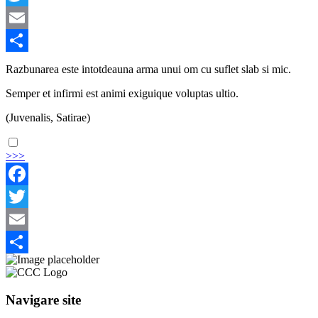
Twitter
Email
Share
Razbunarea este intotdeauna arma unui om cu suflet slab si mic.
Semper et infirmi est animi exiguique voluptas ultio.
(Juvenalis, Satirae)
>>>
Facebook
Twitter
Email
Share
Navigare site