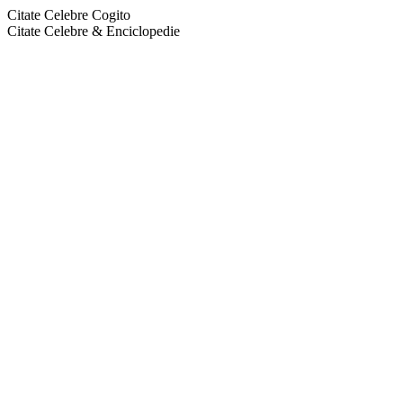
Citate Celebre Cogito
Citate Celebre & Enciclopedie