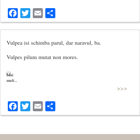
Facebook
Twitter
Email
Share
Vulpea isi schimba parul, dar naravul, ba.
Vulpes pilum mutat non mores.
>>>
Facebook
Twitter
Email
Share