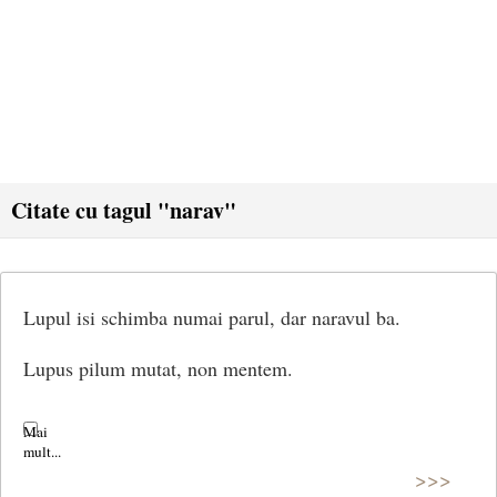
Citate cu tagul "narav"
Lupul isi schimba numai parul, dar naravul ba.
Lupus pilum mutat, non mentem.
>>>