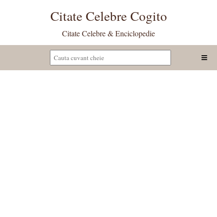
Citate Celebre Cogito
Citate Celebre & Enciclopedie