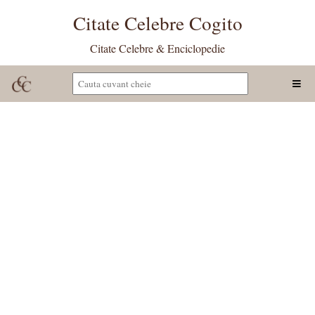
Citate Celebre Cogito
Citate Celebre & Enciclopedie