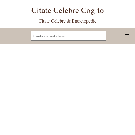
Citate Celebre Cogito
Citate Celebre & Enciclopedie