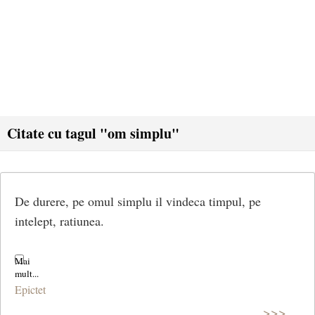
Citate cu tagul "om simplu"
De durere, pe omul simplu il vindeca timpul, pe
intelept, ratiunea.
Epictet
>>>