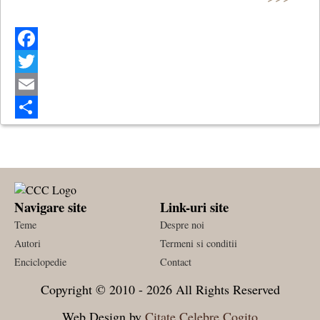
Facebook
Twitter
Email
Share
Navigare site
Link-uri site
Teme
Despre noi
Autori
Termeni si conditii
Enciclopedie
Contact
Copyright © 2010 - 2026 All Rights Reserved
Web Design by
Citate Celebre Cogito