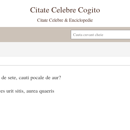
Citate Celebre Cogito
Citate Celebre & Enciclopedie
 de sete, cauti pocale de aur?
s urit sitis, aurea quaeris