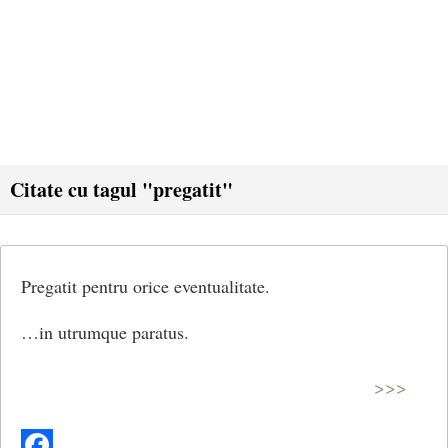
Citate cu tagul "pregatit"
Pregatit pentru orice eventualitate.
…in utrumque paratus.
>>>