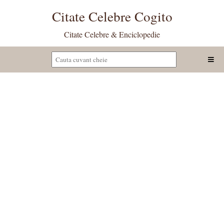
Citate Celebre Cogito
Citate Celebre & Enciclopedie