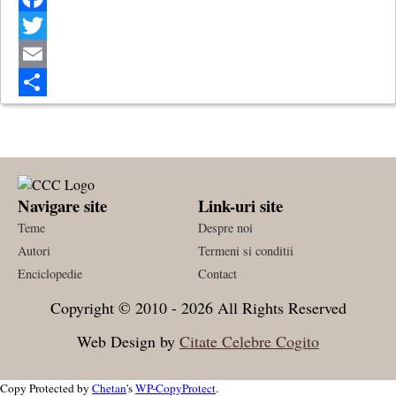
Facebook
Twitter
Email
Share
Navigare site
Link-uri site
Teme
Despre noi
Autori
Termeni si conditii
Enciclopedie
Contact
Copyright © 2010 - 2026 All Rights Reserved
Web Design by
Citate Celebre Cogito
Copy Protected by
Chetan
's
WP-CopyProtect
.