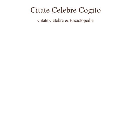
Citate Celebre Cogito
Citate Celebre & Enciclopedie