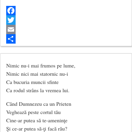
Facebook
Twitter
Email
Share
Nimic nu-i mai frumos pe lume,
Nimic nici mai statornic nu-i
Ca bucuria muncii sfinte
Ca rodul strâns la vremea lui.
Când Dumnezeu ca un Prieten
Veghează peste cortul tău
Cine-ar putea să te-ameninţe
Şi ce-ar putea să-ţi facă rău?