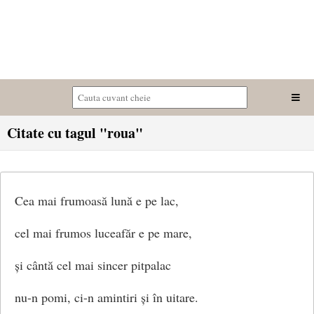
Citate cu tagul "roua"
Cea mai frumoasă lună e pe lac,
cel mai frumos luceafăr e pe mare,
și cântă cel mai sincer pitpalac
nu-n pomi, ci-n amintiri și în uitare.