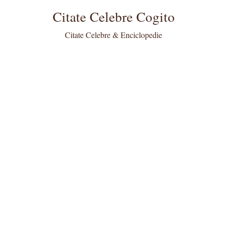
Citate Celebre Cogito
Citate Celebre & Enciclopedie