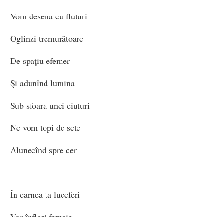
Vom desena cu fluturi
Oglinzi tremurătoare
De spaţiu efemer
Şi adunînd lumina
Sub sfoara unei ciuturi
Ne vom topi de sete
Alunecînd spre cer
În carnea ta luceferi
Vor înflori femeie