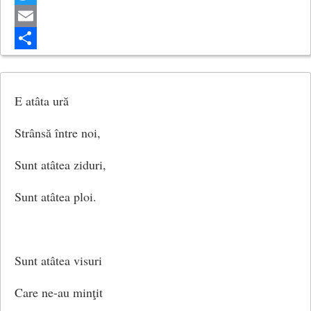
Twitter
Email
Share
E atâta ură
Strânsă între noi,
Sunt atâtea ziduri,
Sunt atâtea ploi.
Sunt atâtea visuri
Care ne-au minţit