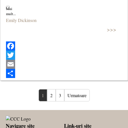
Emily Dickinson
>>>
Facebook
Twitter
Email
Share
1
2
3
Urmatoare
Navigare site
Link-uri site