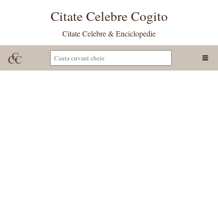
Citate Celebre Cogito
Citate Celebre & Enciclopedie