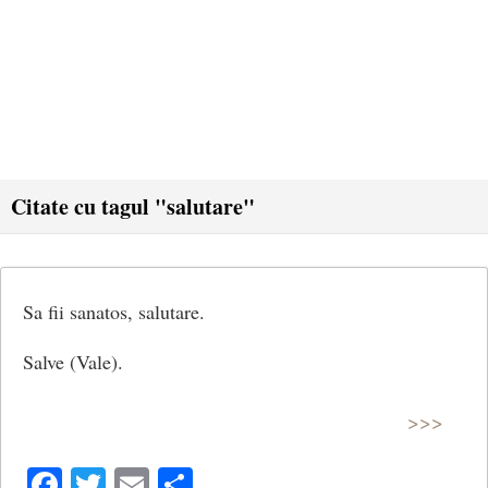
Citate cu tagul "salutare"
Sa fii sanatos, salutare.
Salve (Vale).
>>>
Facebook
Twitter
Email
Share