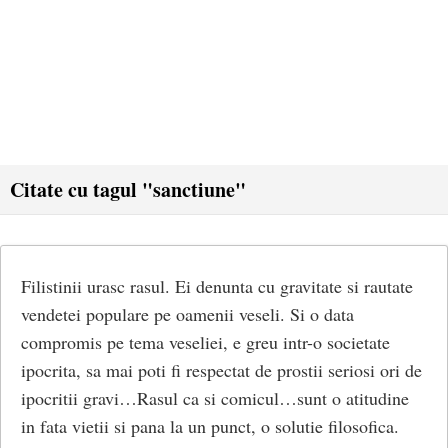
Citate cu tagul "sanctiune"
Filistinii urasc rasul. Ei denunta cu gravitate si rautate
vendetei populare pe oamenii veseli. Si o data
compromis pe tema veseliei, e greu intr-o societate
ipocrita, sa mai poti fi respectat de prostii seriosi ori de
ipocritii gravi…Rasul ca si comicul…sunt o atitudine
in fata vietii si pana la un punct, o solutie filosofica.