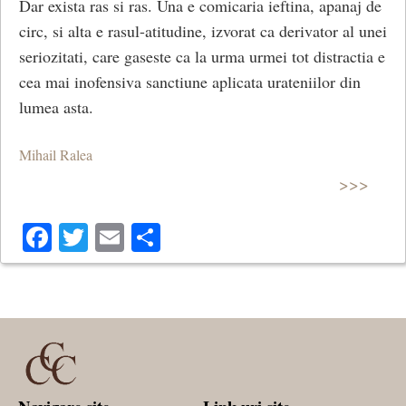
Dar exista ras si ras. Una e comicaria ieftina, apanaj de
circ, si alta e rasul-atitudine, izvorat ca derivator al unei
seriozitati, care gaseste ca la urma urmei tot distractia e
cea mai inofensiva sanctiune aplicata urateniilor din
lumea asta.
Mihail Ralea
>>>
Facebook
Twitter
Email
Share