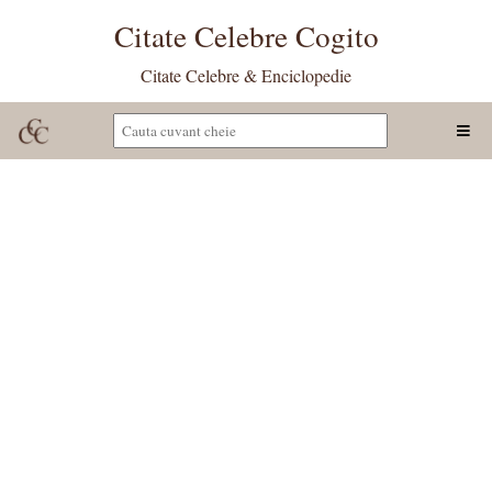
Citate Celebre Cogito
Citate Celebre & Enciclopedie