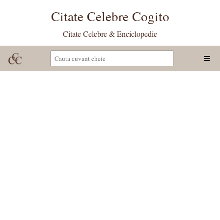
Citate Celebre Cogito
Citate Celebre & Enciclopedie