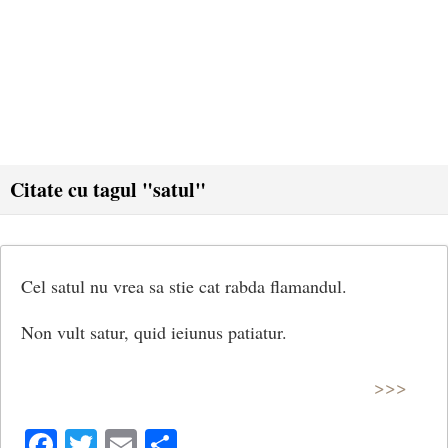
Citate cu tagul "satul"
Cel satul nu vrea sa stie cat rabda flamandul.
Non vult satur, quid ieiunus patiatur.
>>>
Facebook
Twitter
Email
Share