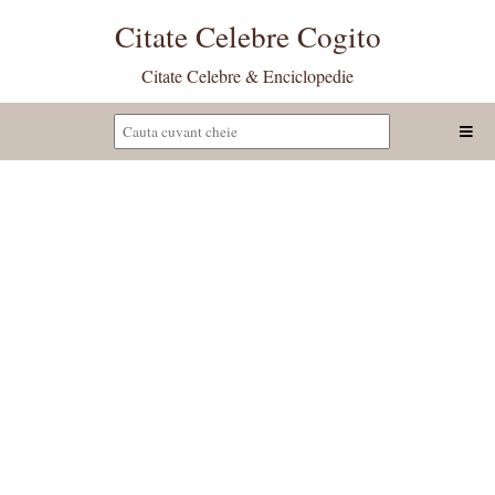
Citate Celebre Cogito
Citate Celebre & Enciclopedie