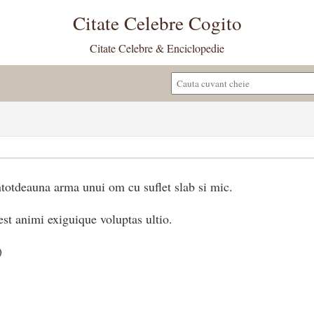
Citate Celebre Cogito
Citate Celebre & Enciclopedie
totdeauna arma unui om cu suflet slab si mic.
est animi exiguique voluptas ultio.
)