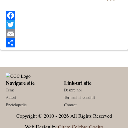
Facebook
Twitter
Email
Share
Navigare site
Link-uri site
Teme
Despre noi
Autori
Termeni si conditii
Enciclopedie
Contact
Copyright © 2010 - 2026 All Rights Reserved
Web Design by
Citate Celebre Cogito