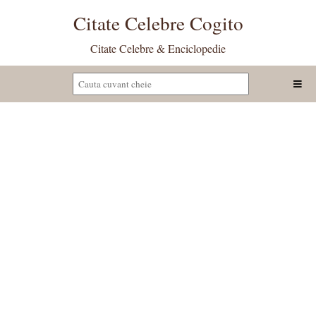
Citate Celebre Cogito
Citate Celebre & Enciclopedie