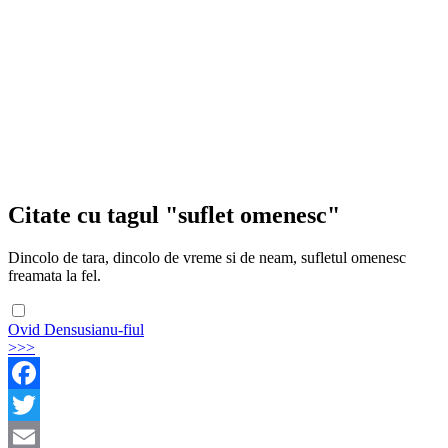
Citate cu tagul "suflet omenesc"
Dincolo de tara, dincolo de vreme si de neam, sufletul omenesc
freamata la fel.
Ovid Densusianu-fiul
>>>
Facebook
Twitter