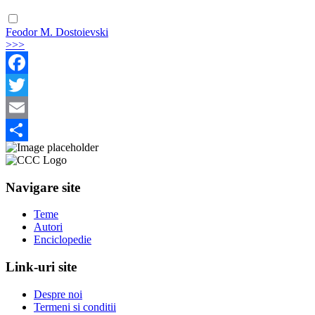
Feodor M. Dostoievski
>>>
Facebook
Twitter
Email
Share
Navigare site
Teme
Autori
Enciclopedie
Link-uri site
Despre noi
Termeni si conditii