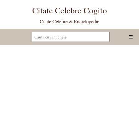
Citate Celebre Cogito
Citate Celebre & Enciclopedie