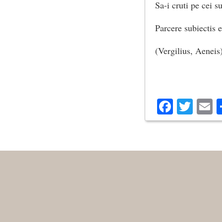
Sa-i cruti pe cei s
Parcere subiectis 
(Vergilius, Aeneis
Facebo
Twit
E