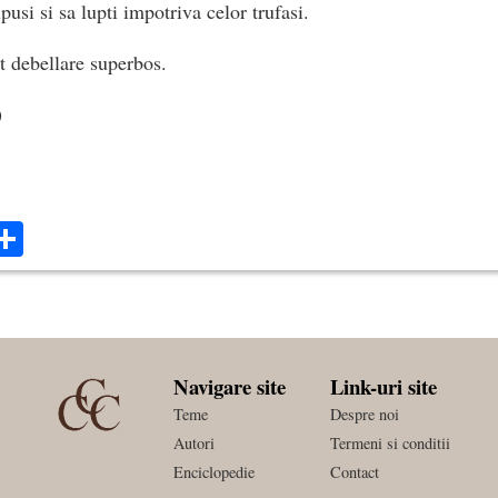
upusi si sa lupti impotriva celor trufasi.
et debellare superbos.
)
ok
ter
mail
Share
Navigare site
Link-uri site
Teme
Despre noi
Autori
Termeni si conditii
Enciclopedie
Contact