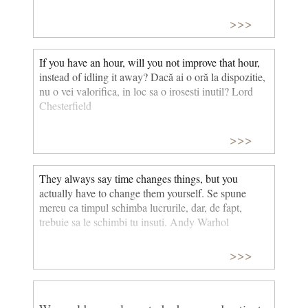
>>>
If you have an hour, will you not improve that hour,
instead of idling it away? Dacă ai o oră la dispozitie,
nu o vei valorifica, in loc sa o irosesti inutil? Lord
Chesterfield
>>>
They always say time changes things, but you
actually have to change them yourself. Se spune
mereu ca timpul schimba lucrurile, dar, de fapt,
trebuie sa le schimbi tu insuti. Andy Warhol
>>>