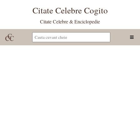
Citate Celebre Cogito
Citate Celebre & Enciclopedie