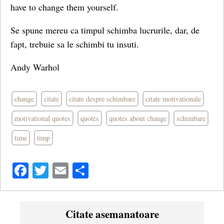
have to change them yourself.
Se spune mereu ca timpul schimba lucrurile, dar, de
fapt, trebuie sa le schimbi tu insuti.
Andy Warhol
change
citate
citate despre schimbare
citate motivationale
motivational quotes
quotes
quotes about change
schimbare
time
timp
Facebook
Twitter
Email
Share
Citate asemanatoare