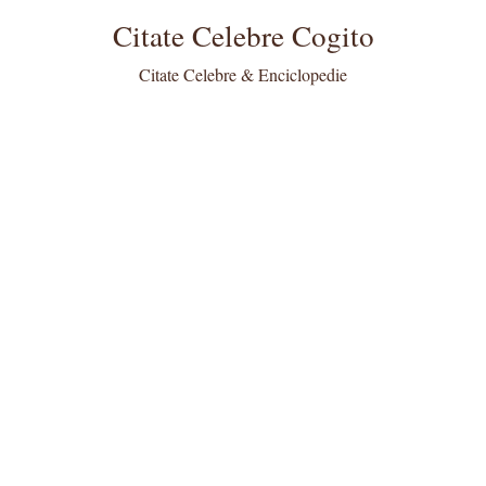
Citate Celebre Cogito
Citate Celebre & Enciclopedie